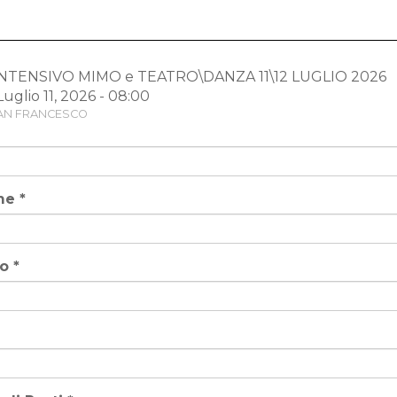
NTENSIVO MIMO e TEATRO\DANZA 11\12 LUGLIO 2026
Luglio 11, 2026 - 08:00
AN FRANCESCO
me
*
no
*