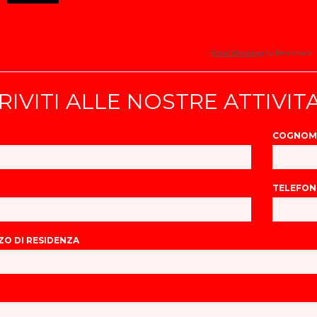
Email Marketing
by Benchmark
RIVITI ALLE NOSTRE ATTIVITA
COGNOM
TELEFO
ZO DI RESIDENZA