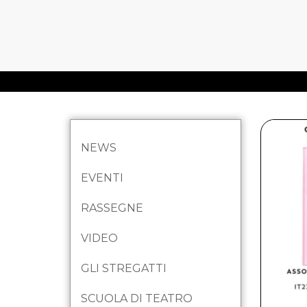
NEWS
EVENTI
RASSEGNE
VIDEO
GLI STREGATTI
SCUOLA DI TEATRO