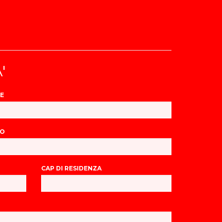
'
E
NO
CAP DI RESIDENZA