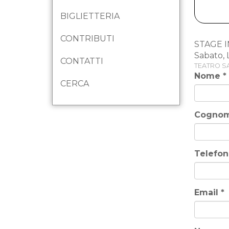
BIGLIETTERIA
CONTRIBUTI
STAGE I
Sabato, 
CONTATTI
TEATRO S
Nome
*
CERCA
Cogno
Telefo
Email
*