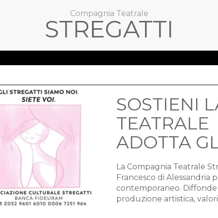
Compagnia Teatrale
STREGATTI
SOSTIENI 
TEATRALE
ADOTTA GL
La Compagnia Teatrale Stre
Francesco di Alessandria p
contemporaneo. Diffonde la
produzione artistica, valori