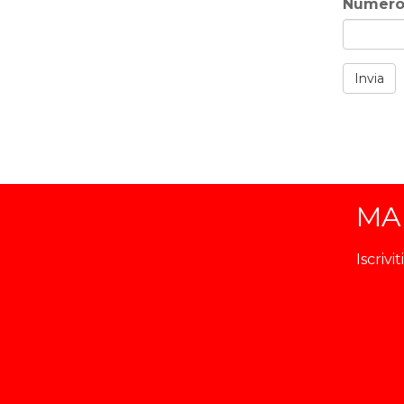
Numero 
Invia
MAI
Iscrivi