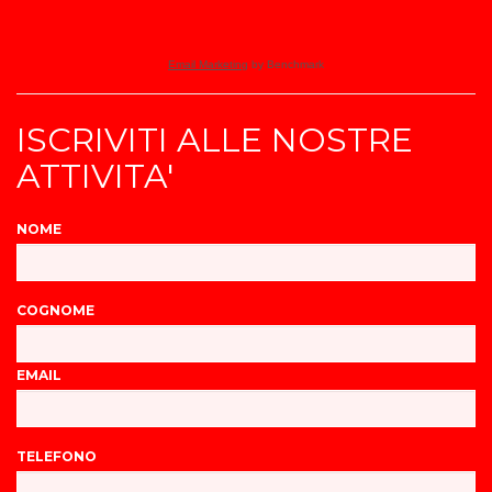
Email Marketing
by Benchmark
ISCRIVITI ALLE NOSTRE
ATTIVITA'
NOME
COGNOME
EMAIL
TELEFONO