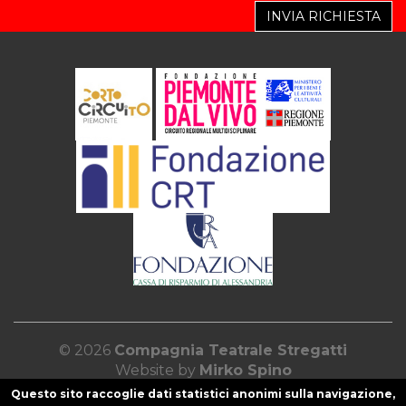
INVIA RICHIESTA
© 2026
Compagnia Teatrale Stregatti
Website by
Mirko Spino
Questo sito raccoglie dati statistici anonimi sulla navigazione,