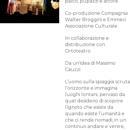
palco, pupazzi e attore
Co-produzione Compagnia
Walter Broggini e Emmeci
Associazione Culturale
In collaborazione e
distribuzione con
Ortoteatro
Da un’idea di Massimo
Cauzzi
L’uomo sulla spiaggia scruta
l’orizzonte e immagina
luoghi lontani, pervaso da
quel desiderio di scoprire
l’ignoto che esiste da
quando esiste l’umanità e
che ci rende nomadi, in un
continuo andare e venire,