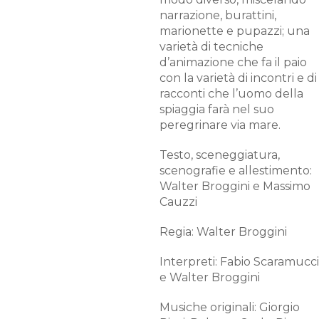
narrazione, burattini,
marionette e pupazzi; una
varietà di tecniche
d’animazione che fa il paio
con la varietà di incontri e di
racconti che l’uomo della
spiaggia farà nel suo
peregrinare via mare.
Testo, sceneggiatura,
scenografie e allestimento:
Walter Broggini e Massimo
Cauzzi
Regia: Walter Broggini
Interpreti: Fabio Scaramucci
e Walter Broggini
Musiche originali: Giorgio