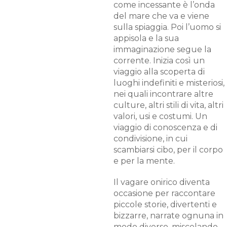
come incessante è l’onda
del mare che va e viene
sulla spiaggia. Poi l’uomo si
appisola e la sua
immaginazione segue la
corrente. Inizia così un
viaggio alla scoperta di
luoghi indefiniti e misteriosi,
nei quali incontrare altre
culture, altri stili di vita, altri
valori, usi e costumi. Un
viaggio di conoscenza e di
condivisione, in cui
scambiarsi cibo, per il corpo
e per la mente.
Il vagare onirico diventa
occasione per raccontare
piccole storie, divertenti e
bizzarre, narrate ognuna in
modo diverso, miscelando