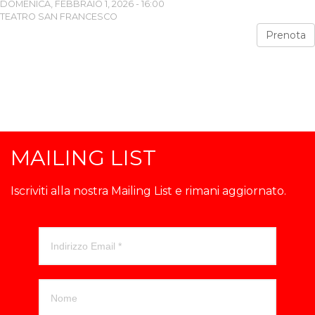
DOMENICA, FEBBRAIO 1, 2026 - 16:00
TEATRO SAN FRANCESCO
Prenota
MAILING LIST
Iscriviti alla nostra Mailing List e rimani aggiornato.