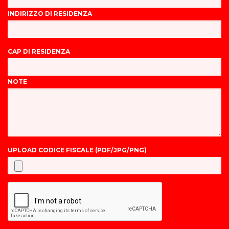
INDIRIZZO DI RESIDENZA
CAP DI RESIDENZA
NOTE
UPLOAD CODICE FISCALE (PDF/JPG/PNG)