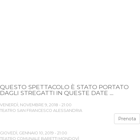
QUESTO SPETTACOLO È STATO PORTATO
DAGLI STREGATTI IN QUESTE DATE ...
VENERDÌ, NOVEMBRE 9, 2018 - 21:00
TEATRO SAN FRANCESCO ALESSANDRIA
Prenota
GIOVEDÌ, GENNAIO 10, 2019 - 21:00
TEATRO COMUNALE BARETTI MONDOVÌ