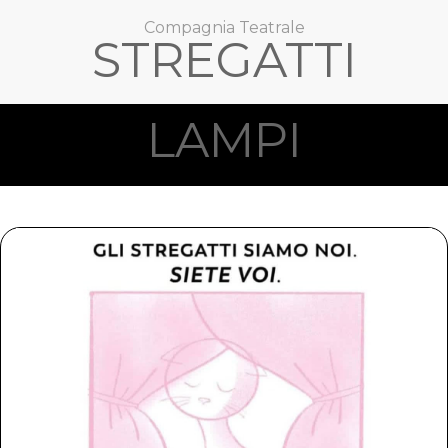
Compagnia Teatrale
STREGATTI
LAMPI