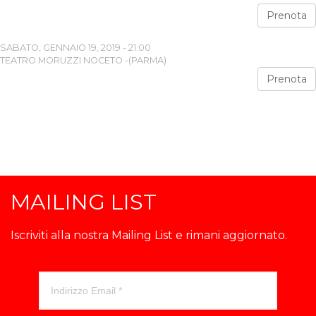
Prenota
SABATO, GENNAIO 19, 2019 - 21:00
TEATRO MORUZZI NOCETO -(PARMA)
Prenota
MAILING LIST
Iscriviti alla nostra Mailing List e rimani aggiornato.