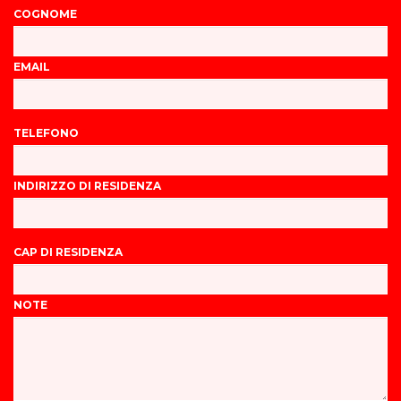
COGNOME
EMAIL
TELEFONO
INDIRIZZO DI RESIDENZA
CAP DI RESIDENZA
NOTE