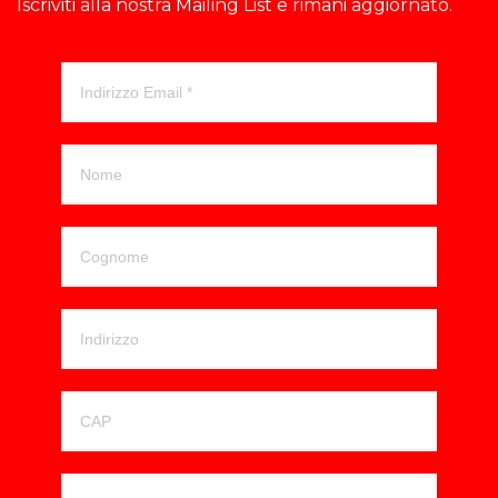
Iscriviti alla nostra Mailing List e rimani aggiornato.