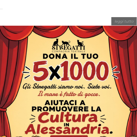
...
leggi tutto