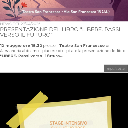
NEWS DEL
27/04/2025
PRESENTAZIONE DEL LIBRO "LIBERE. PASSI
VERSO IL FUTURO"
12 maggio ore 18.30
presso Il
Teatro San Francesco
di
Alessandria abbiamo il piacere di ospitare la presentazione del libro
"LIBERE. Passi verso il futuro...
leggi tutto