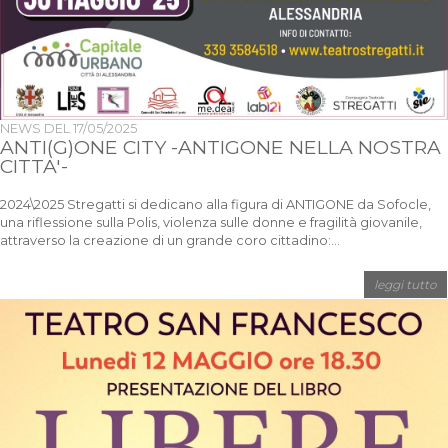
NEWS DEL
17/05/2025
ANTI(G)ONE CITY -ANTIGONE NELLA NOSTRA
CITTA'-
2024\2025 Stregatti si dedicano alla figura di ANTIGONE da Sofocle,
una riflessione sulla Polis, violenza sulle donne e fragilità giovanile,
attraverso la creazione di un grande coro cittadino:...
leggi tutto