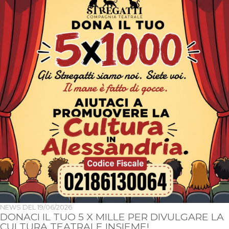
NEWS DEL
19/06/2026
DONACI IL TUO 5 X MILLE PER DIVULGARE LA
CULTURA TEATRALE INSIEME!