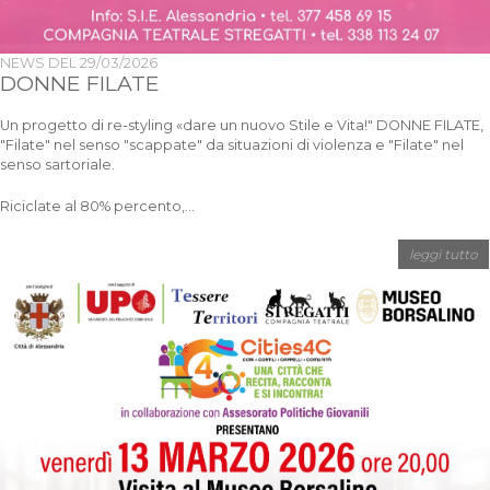
NEWS DEL
29/03/2026
DONNE FILATE
Un progetto di re-styling «dare un nuovo Stile e Vita!" DONNE FILATE,
"Filate" nel senso "scappate" da situazioni di violenza e "Filate" nel
senso sartoriale.
Riciclate al 80% percento,...
leggi tutto