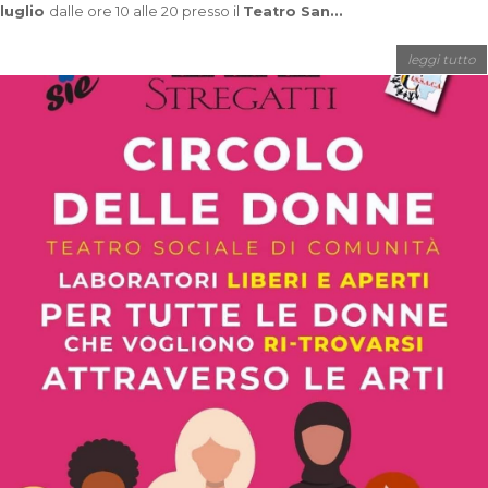
luglio
dalle ore 10 alle 20 presso il
Teatro San...
leggi tutto