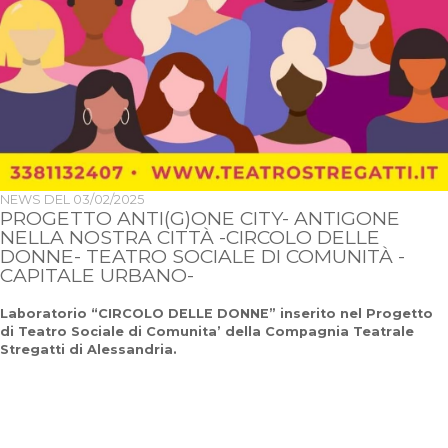
NEWS DEL
03/02/2025
PROGETTO ANTI(G)ONE CITY- ANTIGONE
NELLA NOSTRA CITTÀ -CIRCOLO DELLE
DONNE- TEATRO SOCIALE DI COMUNITÀ -
CAPITALE URBANO-
Laboratorio “CIRCOLO DELLE DONNE” inserito nel Progetto
di Teatro Sociale di Comunita’ della Compagnia Teatrale
Stregatti di Alessandria.