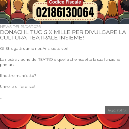
NEWS DEL
19/06/2026
DONACI IL TUO 5 X MILLE PER DIVULGARE LA
CULTURA TEATRALE INSIEME!
Gli Stregatti siamo noi. Anzi siete voi!
La nostra visione del TEATRO è quella che rispetta la sua funzione
primaria.
Il nostro manifesto?
Unire le differenze!
...
leggi tutto