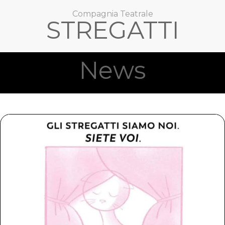
Compagnia Teatrale
STREGATTI
News