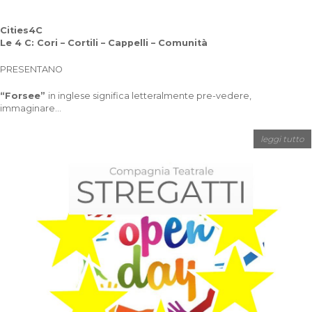
Cities4C
Le 4 C: Cori – Cortili – Cappelli – Comunità
PRESENTANO
“Forsee”
in inglese significa letteralmente pre-vedere,
immaginare...
leggi tutto