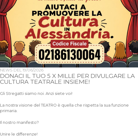
NEWS DEL
19/06/2026
DONACI IL TUO 5 X MILLE PER DIVULGARE LA
CULTURA TEATRALE INSIEME!
Gli Stregatti siamo noi. Anzi siete voi!
La nostra visione del TEATRO è quella che rispetta la sua funzione
primaria.
Il nostro manifesto?
Unire le differenze!