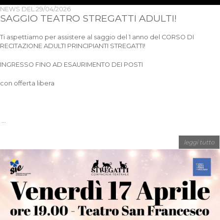
NEWS DEL
29/04/2026
SAGGIO TEATRO STREGATTI ADULTI!
Ti aspettiamo per assistere al saggio del 1 anno del CORSO DI
RECITAZIONE ADULTI PRINCIPIANTI STREGATTI!
INGRESSO FINO AD ESAURIMENTO DEI POSTI
con offerta libera
...
leggi tutto