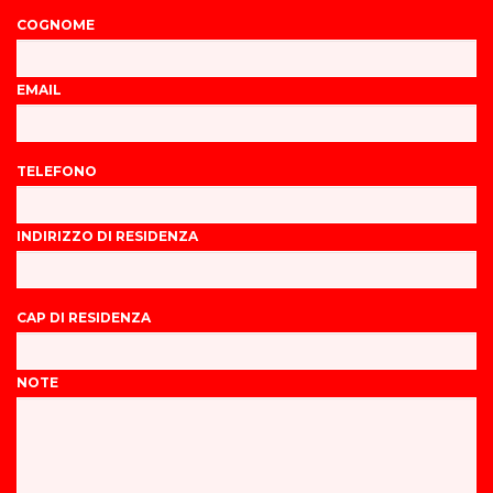
COGNOME
EMAIL
TELEFONO
INDIRIZZO DI RESIDENZA
CAP DI RESIDENZA
NOTE