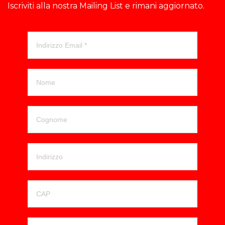
Iscriviti alla nostra Mailing List e rimani aggiornato.