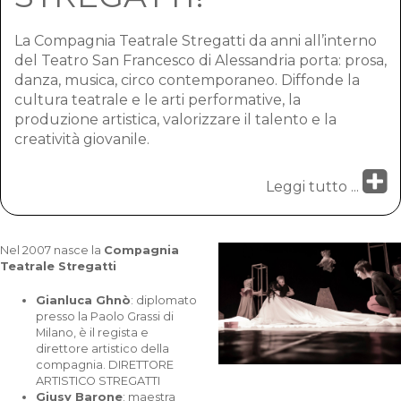
La Compagnia Teatrale Stregatti da anni all’interno
del Teatro San Francesco di Alessandria porta: prosa,
danza, musica, circo contemporaneo. Diffonde la
cultura teatrale e le arti performative, la
produzione artistica, valorizzare il talento e la
creatività giovanile.
Leggi tutto ...
Nel 2007 nasce la
Compagnia
Teatrale Stregatti
Gianluca Ghnò
: diplomato
presso la Paolo Grassi di
Milano, è il regista e
direttore artistico della
compagnia. DIRETTORE
ARTISTICO STREGATTI
Giusy Barone
: maestra