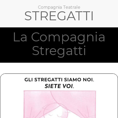
Compagnia Teatrale
STREGATTI
La Compagnia
Stregatti