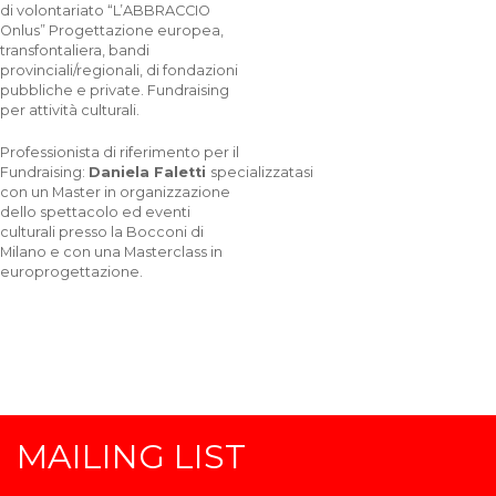
di volontariato “L’ABBRACCIO
Onlus” Progettazione europea,
transfontaliera, bandi
provinciali/regionali, di fondazioni
pubbliche e private. Fundraising
per attività culturali.
Professionista di riferimento per il
Fundraising:
Daniela Faletti
specializzatasi
con un Master in organizzazione
dello spettacolo ed eventi
culturali presso la Bocconi di
Milano e con una Masterclass in
europrogettazione.
MAILING LIST