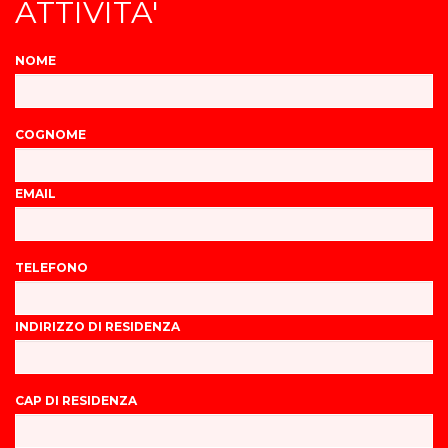
ATTIVITA'
NOME
COGNOME
EMAIL
TELEFONO
INDIRIZZO DI RESIDENZA
CAP DI RESIDENZA