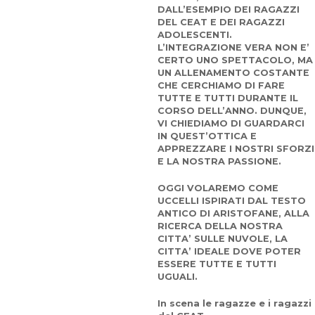
DALL’ESEMPIO DEI RAGAZZI
DEL CEAT E DEI RAGAZZI
ADOLESCENTI.
L’INTEGRAZIONE VERA NON E’
CERTO UNO SPETTACOLO, MA
UN ALLENAMENTO COSTANTE
CHE CERCHIAMO DI FARE
TUTTE E TUTTI DURANTE IL
CORSO DELL’ANNO. DUNQUE,
VI CHIEDIAMO DI GUARDARCI
IN QUEST’OTTICA E
APPREZZARE I NOSTRI SFORZI
E LA NOSTRA PASSIONE.
OGGI VOLAREMO COME
UCCELLI ISPIRATI DAL TESTO
ANTICO DI ARISTOFANE, ALLA
RICERCA DELLA NOSTRA
CITTA’ SULLE NUVOLE, LA
CITTA’ IDEALE DOVE POTER
ESSERE TUTTE E TUTTI
UGUALI.
In scena le ragazze e i ragazzi