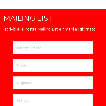
MAILING LIST
Iscriviti alla nostra Mailing List e rimani aggiornato.