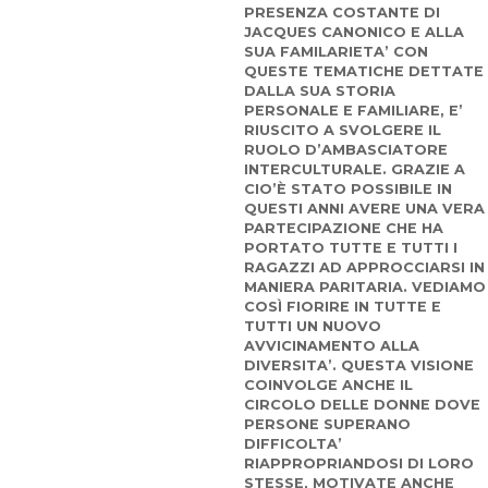
PRESENZA COSTANTE DI
JACQUES CANONICO E ALLA
SUA FAMILARIETA’ CON
QUESTE TEMATICHE DETTATE
DALLA SUA STORIA
PERSONALE E FAMILIARE, E’
RIUSCITO A SVOLGERE IL
RUOLO D’AMBASCIATORE
INTERCULTURALE. GRAZIE A
CIO’È STATO POSSIBILE IN
QUESTI ANNI AVERE UNA VERA
PARTECIPAZIONE CHE HA
PORTATO TUTTE E TUTTI I
RAGAZZI AD APPROCCIARSI IN
MANIERA PARITARIA. VEDIAMO
COSÌ FIORIRE IN TUTTE E
TUTTI UN NUOVO
AVVICINAMENTO ALLA
DIVERSITA’. QUESTA VISIONE
COINVOLGE ANCHE IL
CIRCOLO DELLE DONNE DOVE
PERSONE SUPERANO
DIFFICOLTA’
RIAPPROPRIANDOSI DI LORO
STESSE, MOTIVATE ANCHE