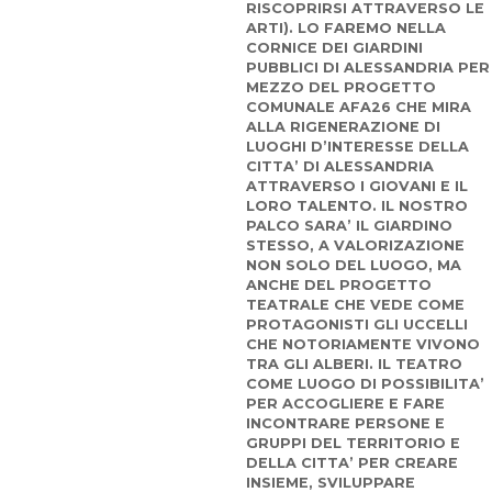
RISCOPRIRSI ATTRAVERSO LE
ARTI). LO FAREMO NELLA
CORNICE DEI GIARDINI
PUBBLICI DI ALESSANDRIA PER
MEZZO DEL PROGETTO
COMUNALE AFA26 CHE MIRA
ALLA RIGENERAZIONE DI
LUOGHI D’INTERESSE DELLA
CITTA’ DI ALESSANDRIA
ATTRAVERSO I GIOVANI E IL
LORO TALENTO. IL NOSTRO
PALCO SARA’ IL GIARDINO
STESSO, A VALORIZAZIONE
NON SOLO DEL LUOGO, MA
ANCHE DEL PROGETTO
TEATRALE CHE VEDE COME
PROTAGONISTI GLI UCCELLI
CHE NOTORIAMENTE VIVONO
TRA GLI ALBERI. IL TEATRO
COME LUOGO DI POSSIBILITA’
PER ACCOGLIERE E FARE
INCONTRARE PERSONE E
GRUPPI DEL TERRITORIO E
DELLA CITTA’ PER CREARE
INSIEME, SVILUPPARE