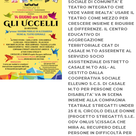
SOCIALE DI COMUNITA’ E
TEATRO INTEGRATO CHE
VEDE VARIE REALTA’ USARE IL
TEATRO COME MEZZO PER
CRESCERE INSIEME E RIDURRE
LE DIFFERENZE. IL CENTRO
EDUCATIVO DI
AGGREGAZIONE
TERRITORIALE CEAT DI
CASALE M.TO ASSERENTE AL
SERVIZIO SOCIO
ASSISTENZIALE DISTRETTO
CASALE M.TO ASL- AL
GESTITO DALLA
COOPERATIVA SOCIALE
ELLEUNO S.C.S. DI CASALE
M.TO PER PERSONE CON
DISABILITA’ VA IN SCENA
INSIEME ALLA COMPAGNIA
TEATRALE STREGATTI UNDER
25 E IL CIRCOLO DELLE DONNE
(PROGETTO STREGATTI\ S.I.E.
ODV ONLUS \CISSACA CHE
MIRA AL RECUPERO DELLE
PERSONE IN DIFFICOLTÀ PER