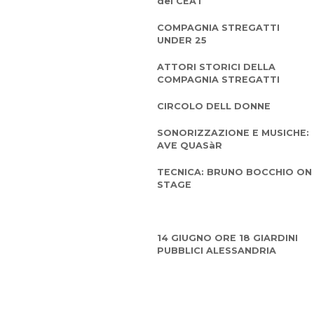
del CEAT
COMPAGNIA STREGATTI
UNDER 25
ATTORI STORICI DELLA
COMPAGNIA STREGATTI
CIRCOLO DELL DONNE
SONORIZZAZIONE E MUSICHE:
AVE QUASàR
TECNICA: BRUNO BOCCHIO ON
STAGE
14 GIUGNO ORE 18 GIARDINI
PUBBLICI ALESSANDRIA