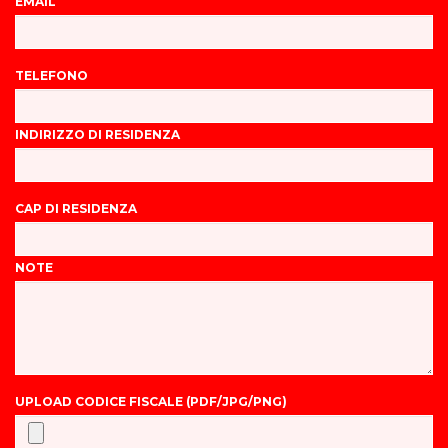
EMAIL
TELEFONO
INDIRIZZO DI RESIDENZA
CAP DI RESIDENZA
NOTE
UPLOAD CODICE FISCALE (PDF/JPG/PNG)