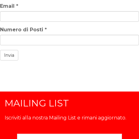
Email
*
Numero di Posti
*
Invia
MAILING LIST
Iscriviti alla nostra Mailing List e rimani aggiornato.