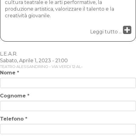
cultura teatrale e le arti performative, la
produzione artistica, valorizzare il talento e la
creatività giovanile.
Leggi tutto ...
L.E.A.R.
Sabato, Aprile 1, 2023 - 21:00
TEATRO ALESSANDRINO - VIA VERDI 12 AL-
Nome
*
Cognome
*
Telefono
*