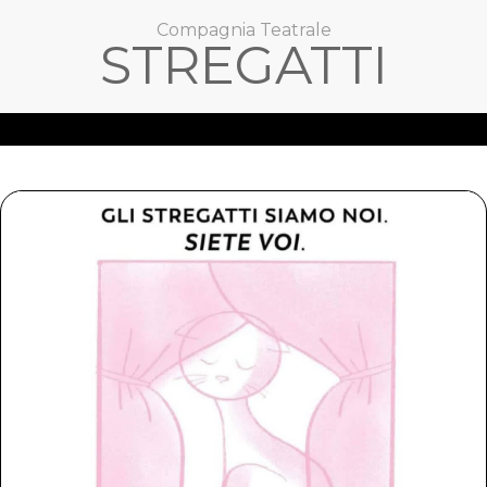
Compagnia Teatrale
STREGATTI