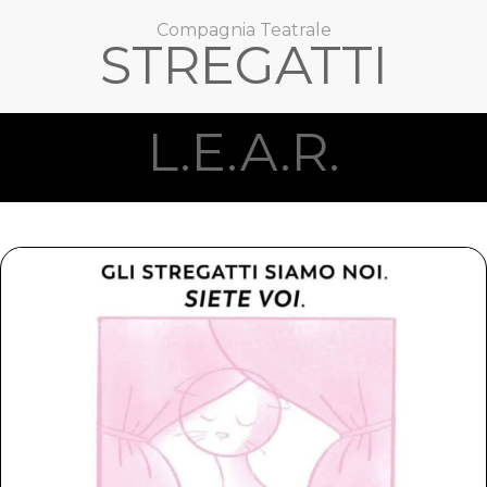
Compagnia Teatrale
STREGATTI
L.E.A.R.