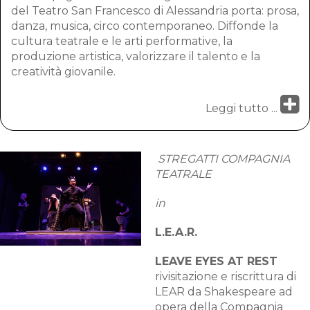
del Teatro San Francesco di Alessandria porta: prosa,
danza, musica, circo contemporaneo. Diffonde la
cultura teatrale e le arti performative, la
produzione artistica, valorizzare il talento e la
creatività giovanile.
Leggi tutto ...
STREGATTI COMPAGNIA
TEATRALE
in
L.E.A.R.
LEAVE EYES AT REST
rivisitazione e riscrittura di
LEAR da Shakespeare ad
opera della Compagnia