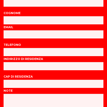
COGNOME
EMAIL
TELEFONO
INDIRIZZO DI RESIDENZA
CAP DI RESIDENZA
NOTE