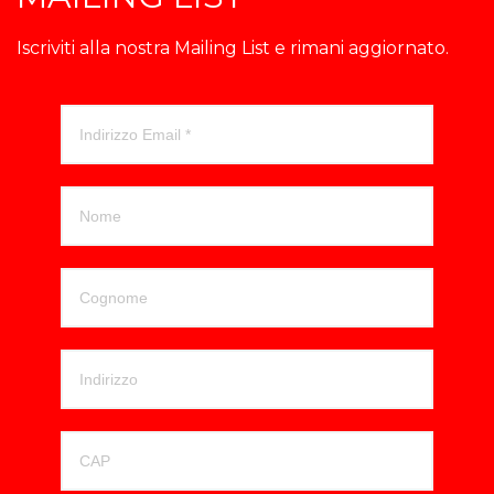
Iscriviti alla nostra Mailing List e rimani aggiornato.