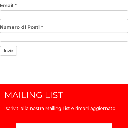
Email
*
Numero di Posti
*
Invia
MAILING LIST
Iscriviti alla nostra Mailing List e rimani aggiornato.