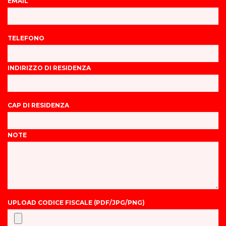
EMAIL
TELEFONO
INDIRIZZO DI RESIDENZA
CAP DI RESIDENZA
NOTE
UPLOAD CODICE FISCALE (PDF/JPG/PNG)