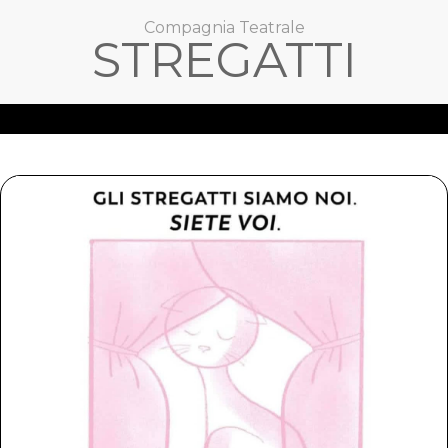
Compagnia Teatrale
STREGATTI