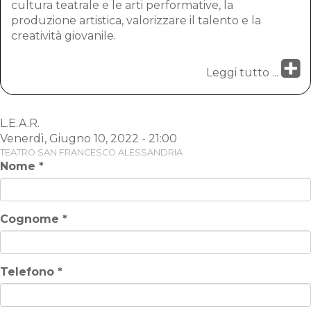
cultura teatrale e le arti performative, la
produzione artistica, valorizzare il talento e la
creatività giovanile.
Leggi tutto ...
L.E.A.R.
Venerdì, Giugno 10, 2022 - 21:00
TEATRO SAN FRANCESCO ALESSANDRIA
Nome
*
Cognome
*
Telefono
*